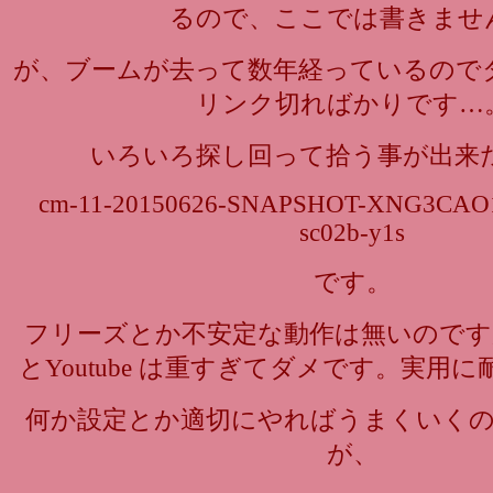
るので、ここでは書きませ
が、ブームが去って数年経っているので
リンク切ればかりです…
いろいろ探し回って拾う事が出来た
cm-11-20150626-SNAPSHOT-XNG3CAO1L
sc02b-y1s
です。
フリーズとか不安定な動作は無いのですが、G
とYoutube は重すぎてダメです。実用
何か設定とか適切にやればうまくいく
が、