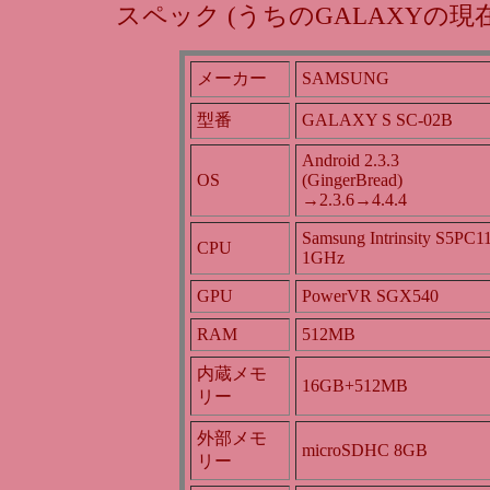
スペック (うちのGALAXYの現
メーカー
SAMSUNG
型番
GALAXY S SC-02B
Android 2.3.3
OS
(GingerBread)
→2.3.6→4.4.4
Samsung Intrinsity S5PC1
CPU
1GHz
GPU
PowerVR SGX540
RAM
512MB
内蔵メモ
16GB+512MB
リー
外部メモ
microSDHC 8GB
リー