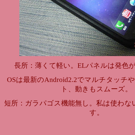
長所：薄くて軽い。ELパネルは発色
OSは最新のAndroid2.2でマルチタッチ
ト、動きもスムーズ。
短所：ガラパゴス機能無し。私は使わな
す。