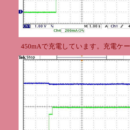
450mAで充電しています。充電ケ