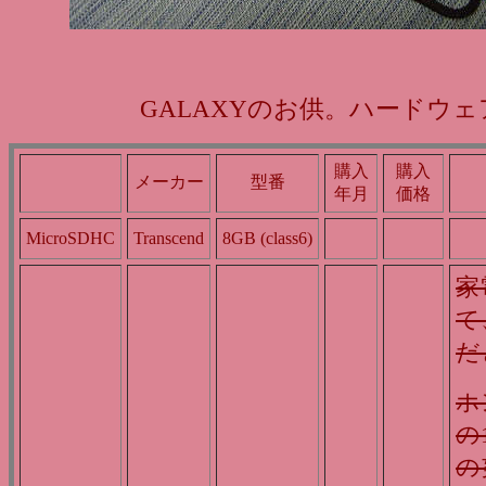
GALAXYのお供。ハードウェ
購入
購入
メーカー
型番
年月
価格
MicroSDHC
Transcend
8GB (class6)
家
て
だ
ホ
の
の