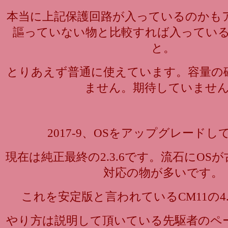
本当に上記保護回路が入っているのかも
謳っていない物と比較すれば入ってい
と。
とりあえず普通に使えています。容量の
ません。期待していませ
2017-9、OSをアップグレード
現在は純正最終の2.3.6です。流石にOS
対応の物が多いです。
これを安定版と言われているCM11の4.
やり方は説明して頂いている先駆者のペ