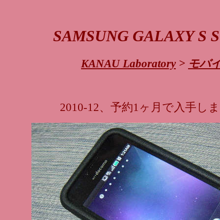
SAMSUNG GALAXY S S
KANAU Laboratory
>
モバ
2010-12、予約1ヶ月で入手し