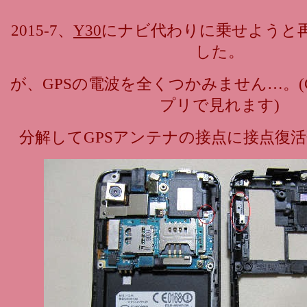
2015-7、
Y30
にナビ代わりに乗せようと
した。
が、GPSの電波を全くつかみません…。(GP
プリで見れます)
分解してGPSアンテナの接点に接点復