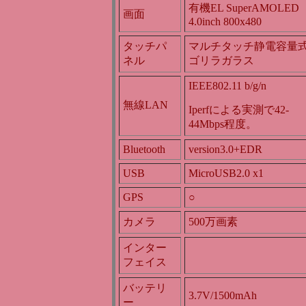
有機EL SuperAMOLED
画面
4.0inch 800x480
タッチパ
マルチタッチ静電容量
ネル
ゴリラガラス
IEEE802.11 b/g/n
無線LAN
Iperfによる実測で42-
44Mbps程度。
Bluetooth
version3.0+EDR
USB
MicroUSB2.0 x1
GPS
○
カメラ
500万画素
インター
フェイス
バッテリ
3.7V/1500mAh
ー