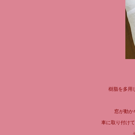
樹脂を多用
窓が動か
車に取り付けて