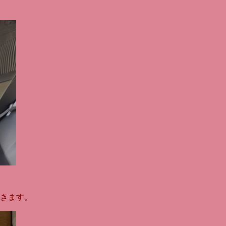
。
きます。