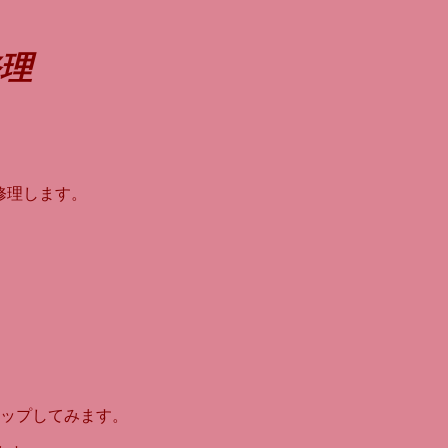
修理
修理します。
、
ップしてみます。