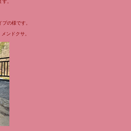
ます。
イプの様です。
。メンドクサ。