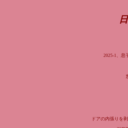
日
2025-
ドアの内張りを剥