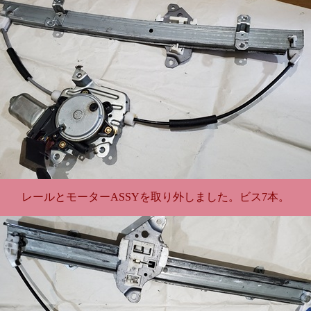
レールとモーターASSYを取り外しました。ビス7本。