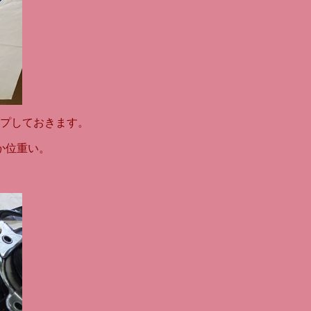
プしておきます。
か位重い。