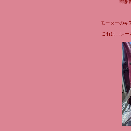
樹脂
モーターのギ
これは…レー