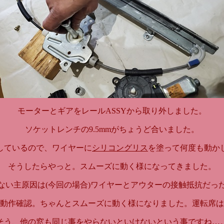
モーターとギアをレールASSYから取り外しました。
ソケットレンチの9.5mmがちょうど合いました。
しているので、ワイヤーに
シリコングリス
を塗って何度も動か
そうしたらやっと。スムーズに動く様になってきました。
ない主原因は(今回の場合)ワイヤーとアウターの接触抵抗だっ
動作確認。ちゃんとスムーズに動く様になりました。運転席は
そう、他の窓も同じ事をやらないといけないという事ですね…