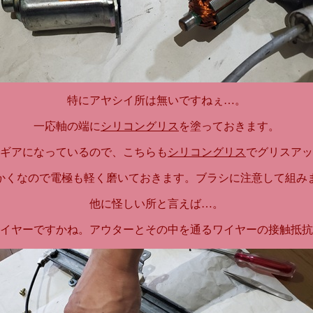
特にアヤシイ所は無いですねぇ…。
一応軸の端に
シリコングリス
を塗っておきます。
ギアになっているので、こちらも
シリコングリス
でグリスアッ
かくなので電極も軽く磨いておきます。ブラシに注意して組み
他に怪しい所と言えば…。
イヤーですかね。アウターとその中を通るワイヤーの接触抵抗