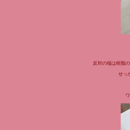
反対の端は樹脂の
せっ
ワ