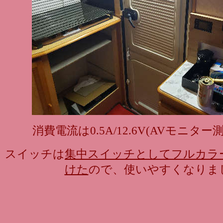
消費電流は0.5A/12.6V(AVモニタ
スイッチは
集中スイッチとしてフルカラ
けた
ので、使いやすくなりま