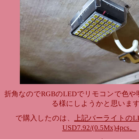
折角なのでRGBのLEDでリモコンで色
る様にしようかと思いま
で購入したのは、
上記バーライトのL
USD7.92/(0.5Mx)4pcs。