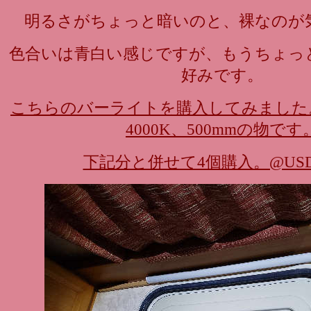
明るさがちょっと暗いのと、裸なのが
色合いは青白い感じですが、もうちょっ
好みです。
こちらのバーライトを購入してみました。283
4000K、500mmの物です
下記分と併せて4個購入。@USD2