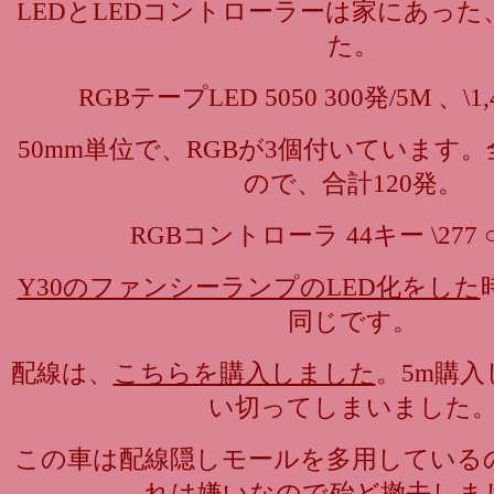
LEDとLEDコントローラーは家にあっ
た。
RGBテープLED 5050 300発/5M 、\1
50mm単位で、RGBが3個付いています。全
ので、合計120発。
RGBコントローラ 44キー \277
Y30のファンシーランプのLED化をした
同じです。
配線は、
こちらを購入しました
。5m購
い切ってしまいました
この車は配線隠しモールを多用している
れは嫌いなので殆ど撤去しま