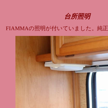
台所照明
FIAMMAの照明が付いていました。純