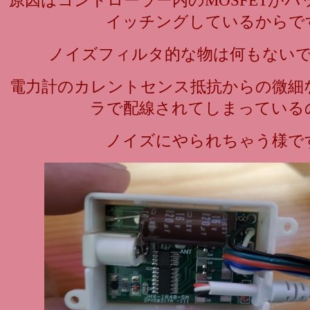
原因はコントローラー内のMOSFETが
イッチングしているからで
ノイズフィルタ的な物は何もない
電力計のカレントセンス抵抗からの微細
ラで配線されてしまっている
ノイズにやられちゃう様で