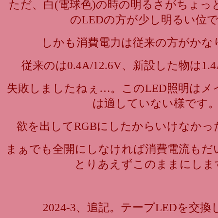
ただ、白(電球色)の時の明るさがちょっ
のLEDの方が少し明るい位
しかも消費電力は従来の方がかな
従来のは0.4A/12.6V、新設した物は1.4
失敗しましたねぇ…。このLED照明はメ
は適していない様です
欲を出してRGBにしたからいけなかっ
まぁでも全開にしなければ消費電流もだ
とりあえずこのままにしま
2024-3、追記。テープLEDを交