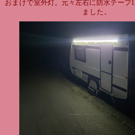
おまけで室外灯。元々左右に防水テープL
ました。