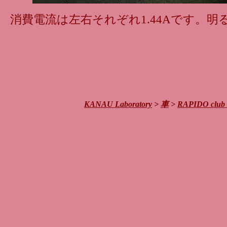
消費電流は左右それぞれ1.44Aです。
KANAU Laboratory
>
車
>
RAPIDO club