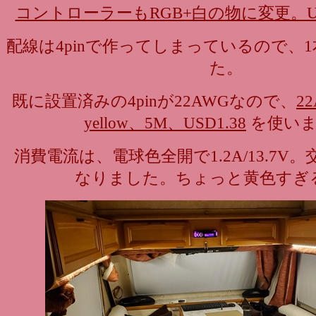
コントローラーもRGB+白の物に変更。US
配線は4pinで作ってしまっているので、
た。
既に設置済みの4pinが22AWGなので、
2
yellow、5M、USD1.38
を使いま
消費電流は、電球色全開で1.2A/13.7V
なりました。ちょっと黄色すぎ