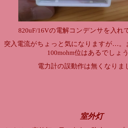
820uF/16Vの電解コンデンサを入
突入電流がちょっと気になりますが…。
100mohm位はあるでしょ
電力計の誤動作は無くなりま
室外灯