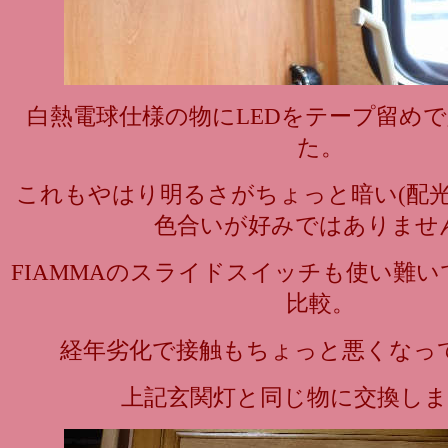
白熱電球仕様の物にLEDをテープ留め
た。
これもやはり明るさがちょっと暗い(配光
色合いが好みではありませ
FIAMMAのスライドスイッチも使い難
比較。
経年劣化で接触もちょっと悪くなっ
上記玄関灯と同じ物に交換し