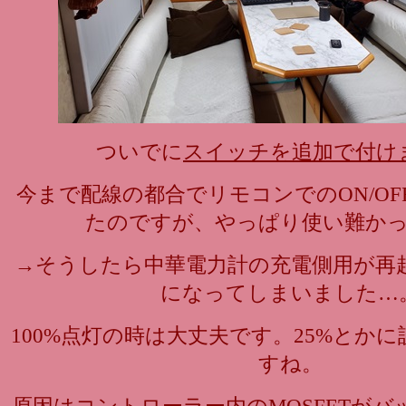
ついでに
スイッチを追加で付け
今まで配線の都合でリモコンでのON/O
たのですが、やっぱり使い難か
→そうしたら中華電力計の充電側用が再
になってしまいました…
100%点灯の時は大丈夫です。25%とか
すね。