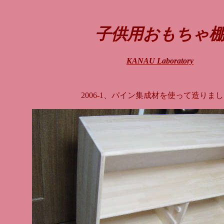
子供用おもちゃ
KANAU Laboratory
2006-1、パイン集成材を使って造りま