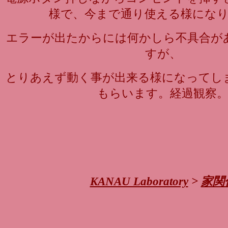
様で、今まで通り使える様にな
エラーが出たからには何かしら不具合が
すが、
とりあえず動く事が出来る様になってし
もらいます。経過観察
KANAU Laboratory
>
家関