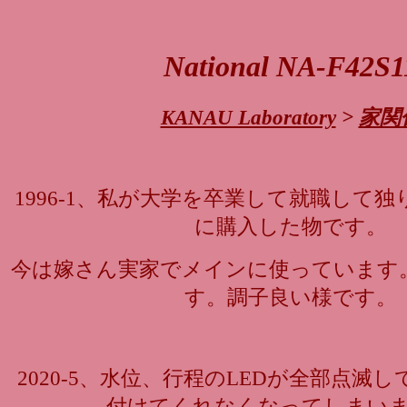
National NA-F42S1
KANAU Laboratory
>
家関
1996-1、私が大学を卒業して就職して
に購入した物です。
今は嫁さん実家でメインに使っています
す。調子良い様です。
2020-5、水位、行程のLEDが全部点滅
付けてくれなくなってしまい