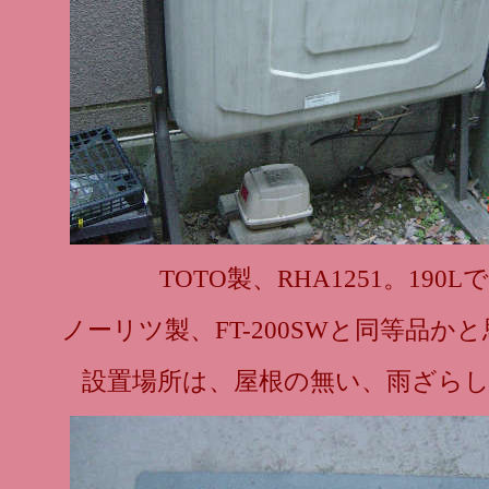
TOTO製、RHA1251。190L
ノーリツ製、FT-200SWと同等品か
設置場所は、屋根の無い、雨ざら