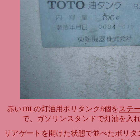
赤い18Lの灯油用ポリタンク8個を
ステ
で、ガソリンスタンドで灯油を入
リアゲートを開けた状態で並べたポリタ