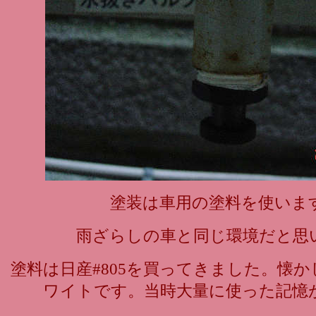
塗装は車用の塗料を使いま
雨ざらしの車と同じ環境だと思
塗料は日産#805を買ってきました。懐か
ワイトです。当時大量に使った記憶