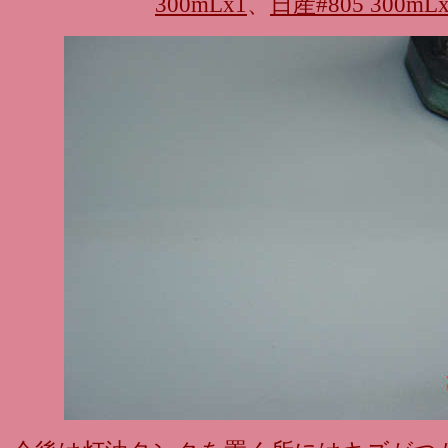
300mLx1
、
日産#805 300mL