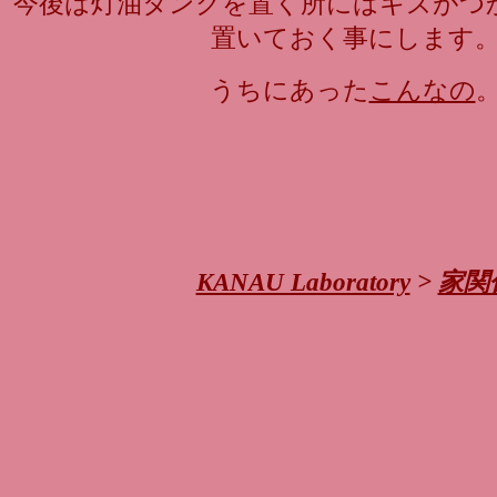
今後は灯油タンクを置く所にはキズがつ
置いておく事にします
うちにあった
こんなの
KANAU Laboratory
>
家関