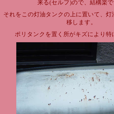
来る(セルフ)ので、結構楽
それをこの灯油タンクの上に置いて、灯
移します。
ポリタンクを置く所がキズにより特