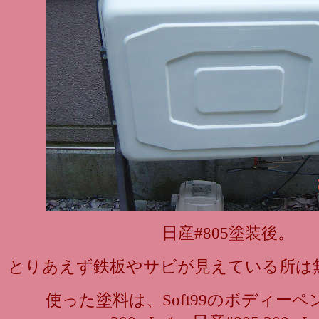
日産#805塗装後。
とりあえず鉄板やサビが見えている所は
使った塗料は、Soft99のボディーペ