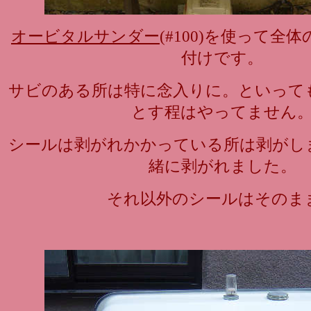
オービタルサンダー
(#100)を使って全
付けです。
サビのある所は特に念入りに。といって
とす程はやってません
シールは剥がれかかっている所は剥がし
緒に剥がれました。
それ以外のシールはそのま