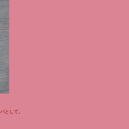
バとして。