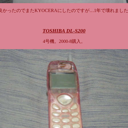
ても良かったのでまたKYOCERAにしたのですが…1年で壊れまし
TOSHIBA DL-S200
4号機。2000-8購入。