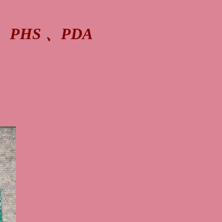
HS 、PDA