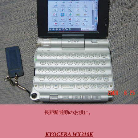
長距離通勤のお供に。
KYOCERA WX310K