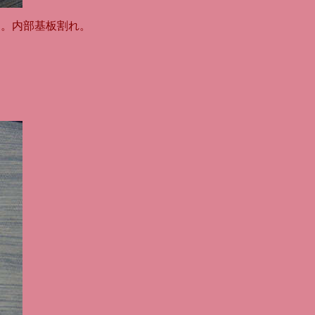
た。内部基板割れ。