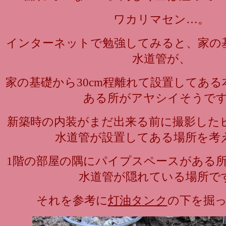
ワカリマセン…。
インターネットで勉強してみると、家の
水道管が、
家の基礎から30cm程離れて設置してある本
ある所がアヤシイそうで
新築時の内装がまだ出来る前に撮影した
水道管が設置してある場所を考
1階の部屋の隅にパイプスペースがある所
水道管が隠れている場所で
それを参考に
灯油タンク
の下を掘