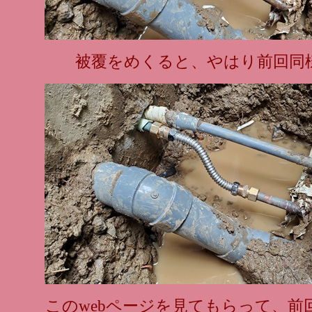
被覆をめくると、やはり前回同
このwebページを見てもらって、前