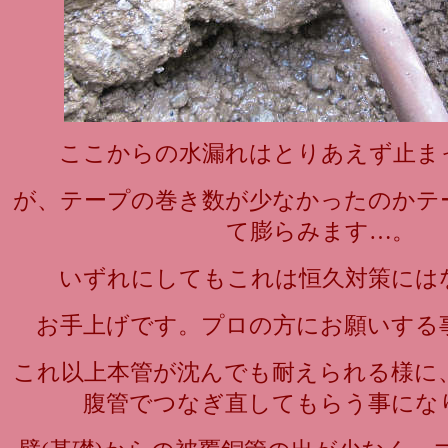
ここからの水漏れはとりあえず止ま
が、テープの巻き数が少なかったのかテ
て膨らみます…。
いずれにしてもこれは恒久対策には
お手上げです。プロの方にお願いする
これ以上本管が沈んでも耐えられる様に
腹管でつなぎ直してもらう事にな