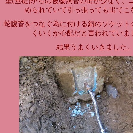
壁(基礎)からの被覆銅管の出が少なく、
められていて引っ張っても出てこ
蛇腹管をつなぐ為に付ける銅のソケット
くいくか心配だと言われていま
結果うまくいきました