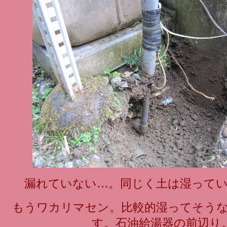
漏れていない…。同じく土は湿って
もうワカリマセン。比較的湿ってそう
す。
石油給湯器
の前辺り