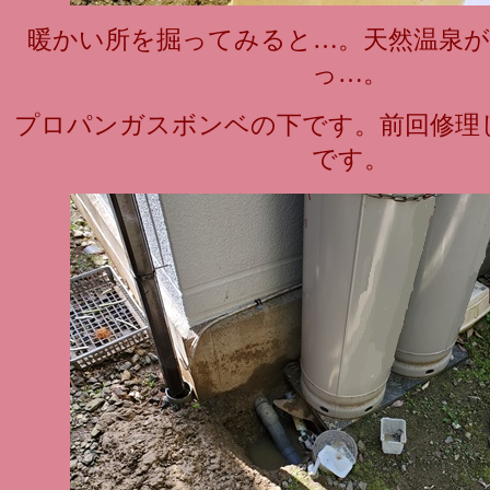
暖かい所を掘ってみると…。天然温泉
っ…。
プロパンガスボンベの下です。前回修理
です。