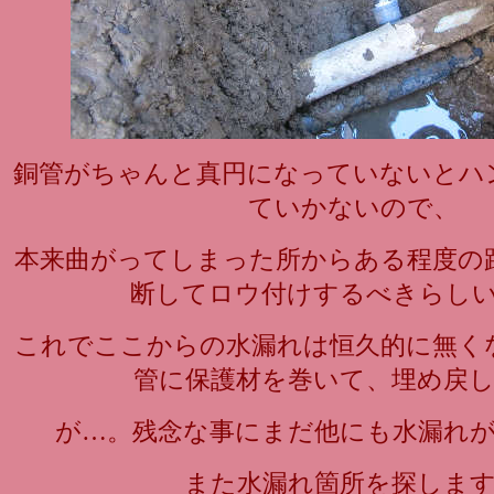
銅管がちゃんと真円になっていないとハ
ていかないので、
本来曲がってしまった所からある程度の
断してロウ付けするべきらし
これでここからの水漏れは恒久的に無く
管に保護材を巻いて、埋め戻
が…。残念な事にまだ他にも水漏れ
また水漏れ箇所を探しま