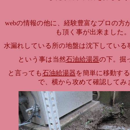
webの情報の他に、経験豊富なプロの方
も頂く事が出来ました
水漏れしている所の地盤は沈下している
という事は当然
石油給湯器
の下。掘
と言っても
石油給湯器
を簡単に移動す
で、横から攻めて確認してみ