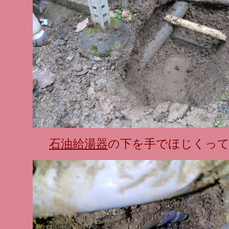
石油給湯器
の下を手でほじくっ