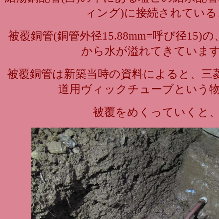
ィング)に接続されている
被覆銅管(銅管外径15.88mm=呼び径15
から水が溢れてきていま
被覆銅管は新築当時の資料によると、三
道用ヴィックチューブという
被覆をめくっていくと