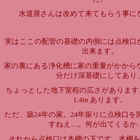
水道屋さんは改めて来てもらう事に
実はここの配管の基礎の内側には点検口
出来ます。
家の裏にある浄化槽に家の重量がかから
分だけ深基礎にしてあり
ちょっとした地下室程の広さがあります。3m 
1.4m あります。
ただ、築24年の家。24年振りに点検口
すねえ…。何が出てくるか
それから点検口は本棚の下です。本棚