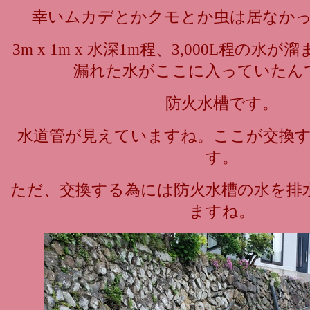
幸いムカデとかクモとか虫は居なか
3m x 1m x 水深1m程、3,000L程の
漏れた水がここに入っていたん
防火水槽です。
水道管が見えていますね。ここが交換
す。
ただ、交換する為には防火水槽の水を排
ますね。