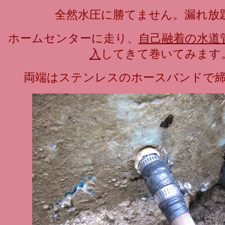
全然水圧に勝てません。漏れ放
ホームセンターに走り、
自己融着の水道
入
してきて巻いてみます
両端はステンレスのホースバンドで