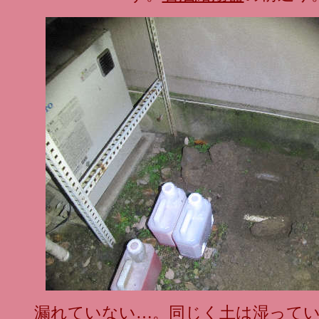
漏れていない…。同じく土は湿って