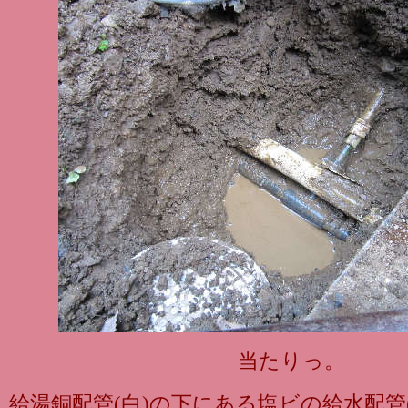
当たりっ。
給湯銅配管(白)の下にある塩ビの給水配管