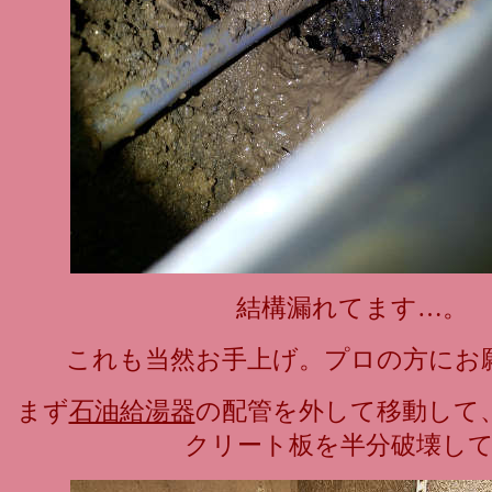
結構漏れてます…。
これも当然お手上げ。プロの方にお
まず
石油給湯器
の配管を外して移動して
クリート板を半分破壊し