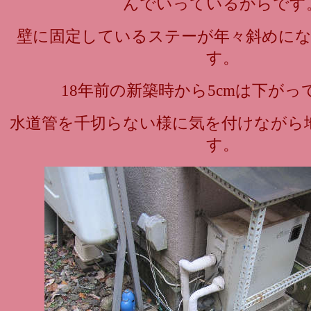
んでいっているからです
壁に固定しているステーが年々斜めに
す。
18年前の新築時から5cmは下がっ
水道管を千切らない様に気を付けながら
す。