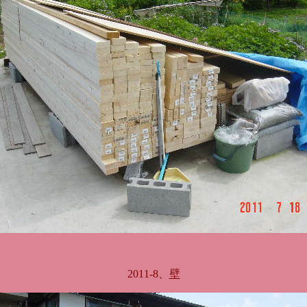
2011-8、
壁