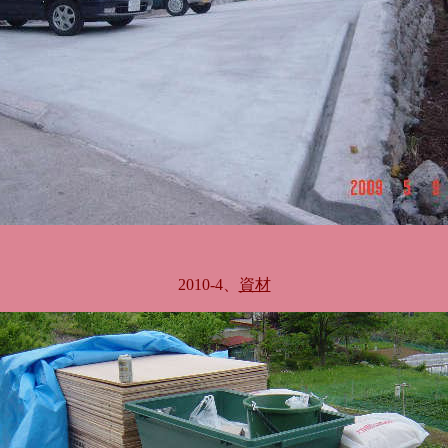
2010-4、
資材