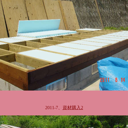
2011-7、
資材購入2